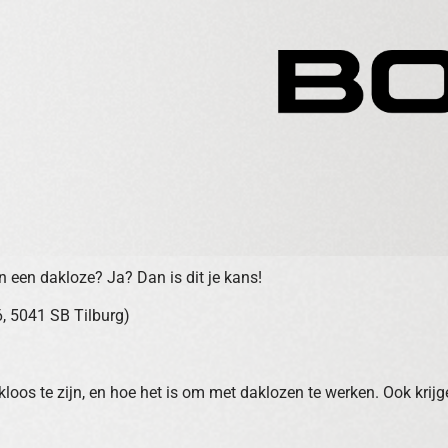
n een dakloze? Ja? Dan is dit je kans!
, 5041 SB Tilburg)
dakloos te zijn, en hoe het is om met daklozen te werken. Ook krijg