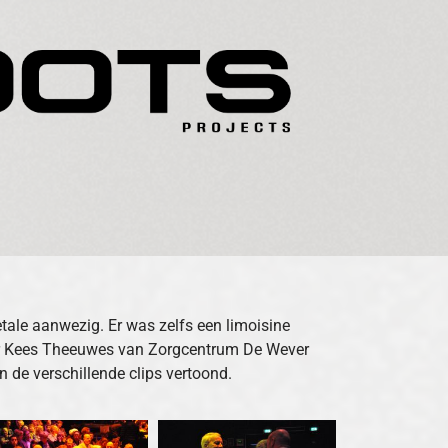
ale aanwezig. Er was zelfs een limoisine
ur Kees Theeuwes van Zorgcentrum De Wever
 de verschillende clips vertoond.