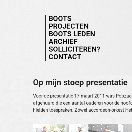
BOOTS
PROJECTEN
BOOTS LEDEN
ARCHIEF
SOLLICITEREN?
CONTACT
Op mijn stoep presentatie
Voor de presentatie 17 maart 2011 was Popzaal
afgehuurd die een aantal ouderen voor de hoo
hielden toespraken. Zowel accordeon-orkest Het