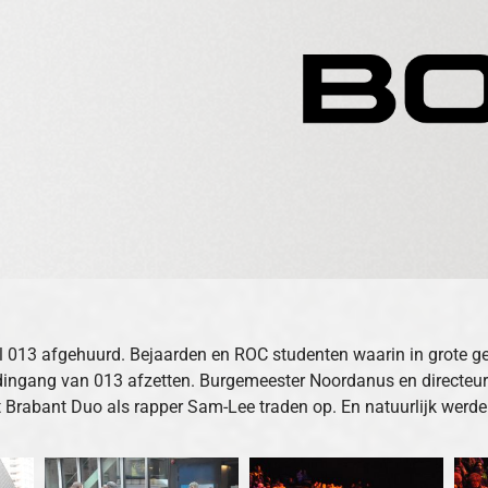
 013 afgehuurd. Bejaarden en ROC studenten waarin in grote get
fdingang van 013 afzetten. Burgemeester Noordanus en directe
 Brabant Duo als rapper Sam-Lee traden op. En natuurlijk werden